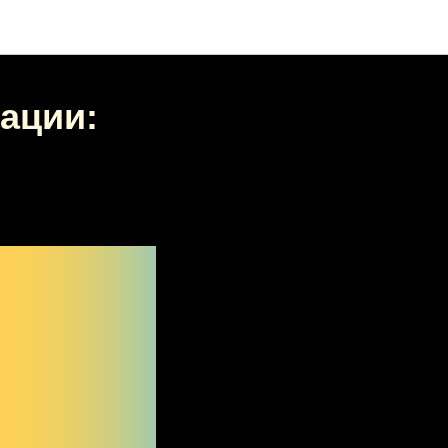
ации: