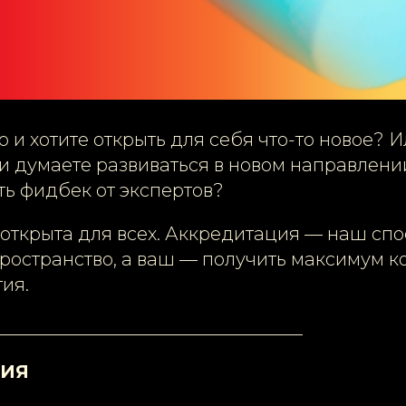
 и хотите открыть для себя что-то новое? 
и думаете развиваться в новом направлени
ть фидбек от экспертов?
 открыта для всех. Аккредитация — наш сп
ространство, а ваш — получить максимум к
тия.
__________________________________
ЦИЯ