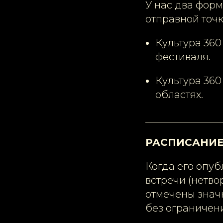
У нас два форм
отправной точк
Культура 360
фестиваля.
Культура 360
областях.
_______________
РАСПИСАНИ
Когда его опуб
встречи (нетво
отмечены значк
без ограничен