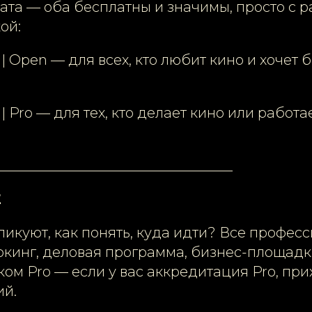
ата — оба бесплатны и значимы, просто с 
ой:
 | Open — для всех, кто любит кино и хочет 
 | Pro — для тех, кто делает кино или работ
__________________________________
Е
ликуют, как понять, куда идти? Все профе
ркинг, деловая программа, бизнес-площадк
ом Pro — если у вас аккредитация Pro, при
ий.