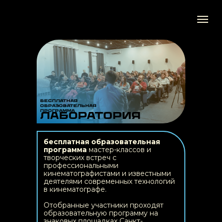
бесплатная
образовательная
программа
Лаборатория
бесплатная образовательная
программа
мастер-классов и
творческих встреч с
профессиональными
кинематографистами и известными
деятелями современных технологий
в кинематографе.
Отобранные участники проходят
образовательную программу на
знаковых площадках Санкт-