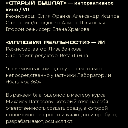
— интерактивное
«Старый Бушлат»
кино / VR
Режиссеры: Юлия Франке, Александр Исыпов
Сценарист/продюсер: Алина Шклярская
Второй режиссер: Елена Храмова
— ИИ
«Иллюзия реальности»
Режиссер, автор: Лиза Зенкова
Сценарист, редактор: Вета Яцына
*в съемочных командах указаны только
непосредственно участники Лаборатории
«Культура 360»
Выражаем благодарность мастеру курса
Михаилу Патласову, который взял на себя
ответственность создать среду, в которой
новое кино не просто изучают, но и пробуют,
разрабатывают, осмысляют.