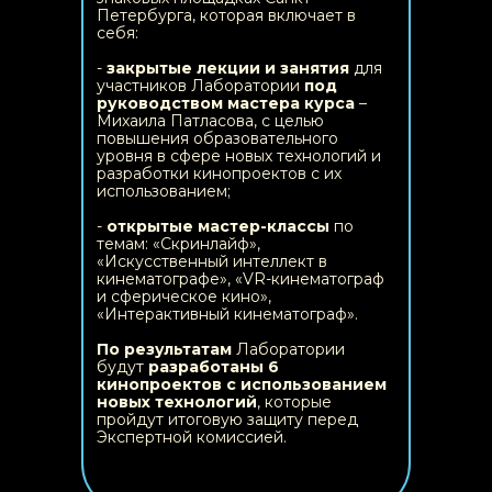
Петербурга, которая включает в
себя:
-
закрытые лекции и занятия
для
участников Лаборатории
под
руководством мастера курса
–
Михаила Патласова, с целью
повышения образовательного
уровня в сфере новых технологий и
разработки кинопроектов с их
использованием;
-
открытые мастер-классы
по
темам: «Скринлайф»,
«Искусственный интеллект в
кинематографе», «VR-кинематограф
и сферическое кино»,
«Интерактивный кинематограф».
По результатам
Лаборатории
будут
разработаны 6
кинопроектов с использованием
новых технологий
, которые
пройдут итоговую защиту перед
Экспертной комиссией.