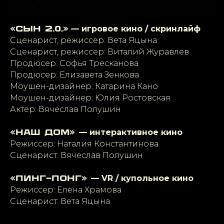
— игровое кино / скринлайф
«Сын 2.0.»
Сценарист, режиссер: Вета Яцына
Сценарист, режиссер: Виталий Журавлев
Продюсер: Софья Тресканова
Продюсер: Елизавета Зенкова
Моушен-дизайнер: Катарина Кано
Моушен-дизайнер: Юлия Ростовская
Актер: Вячеслав Полушин
— интерактивное кино
«Наш дом»
Режиссер: Наталия Константинова
Сценарист: Вячеслав Полушин
— VR / купольное кино
«Пинг-понг»
Режиссер: Елена Храмова
Сценарист: Вета Яцына