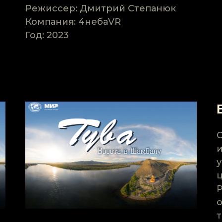
Режиссер: Дмитрий Степанюк
Компания: 4небаVR
Год: 2023
О