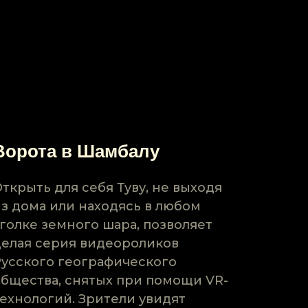
Ворота в Шамбалу
ткрыть для себя Туву, не выходя
из дома или находясь в любом
уголке земного шара, позволяет
целая серия видеороликов
Русского географического
общества, снятых при помощи VR-
технологий. Зрители увидят