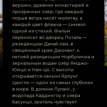
вершин, древних монастырей и
прозрачных озёр, где каждый
порыв ветра несёт молитву, а
каждый цвет флажка — символ
одной из стихий. Фильм
переносит во дворец Потала —
резиденцию Далай-лам, в
священный храм Джоканг, к
летней резиденции Норбулинка и
зеркальным водам озёр Ямджо-
Юмцо и Нам-Цо. С высоты
открывается каньон Ярлунг
Цангпо — один из самых глубоких
в мире. В долине Луланг, у
водопада Каддингоу и озера
Басунцо, зритель чувствует