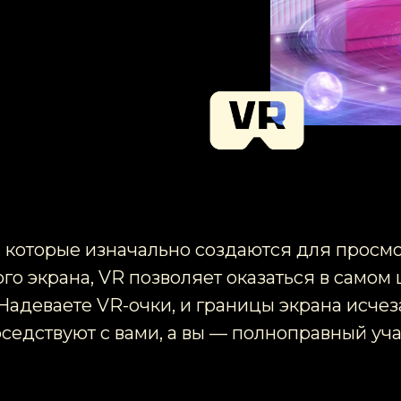
 которые изначально создаются для просм
ого экрана, VR позволяет оказаться в самом
 Надеваете VR-очки, и границы экрана исче
оседствуют с вами, а вы — полноправный уча