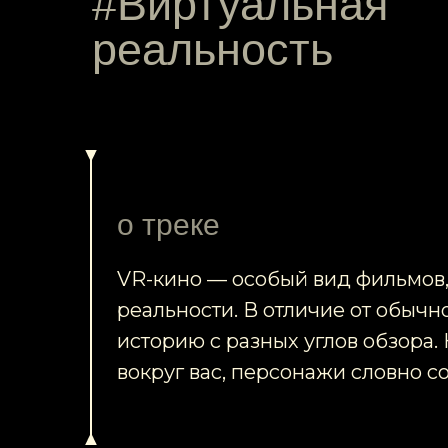
#Виртуальная
реальность
о треке
VR-кино — особый вид фильмов,
реальности. В отличие от обычн
историю с разных углов обзора.
вокруг вас, персонажи словно с