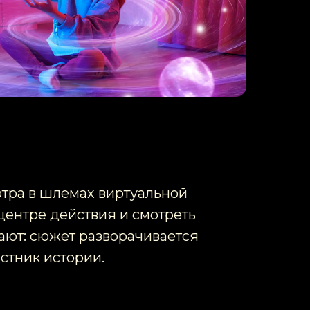
отра в шлемах виртуальной
 центре действия и смотреть
зают: сюжет разворачивается
стник истории.